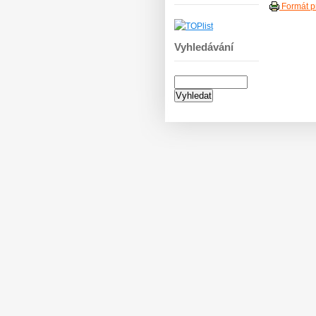
Formát pr
Vyhledávání