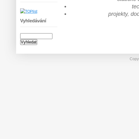
te
projekty, d
Vyhledávání
Copyr