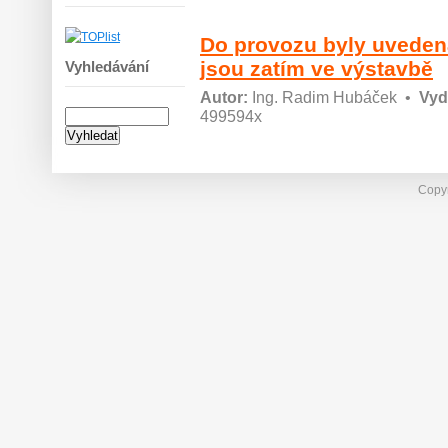
Do provozu byly uveden
jsou zatím ve výstavbě
Vyhledávání
Autor:
Ing. Radim Hubáček
•
Vyd
499594x
Copyr